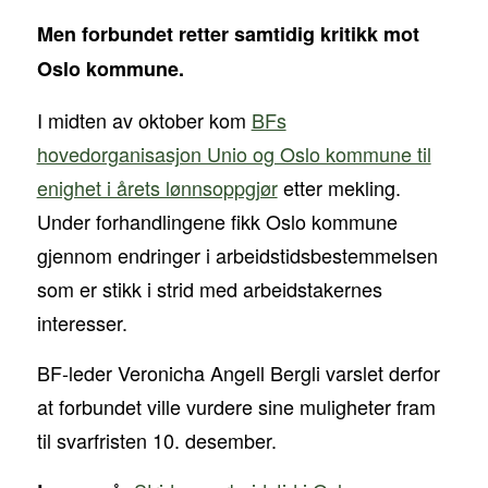
Men forbundet retter samtidig kritikk mot
Oslo kommune.
I midten av oktober kom
BFs
hovedorganisasjon Unio og Oslo kommune til
enighet i årets lønnsoppgjør
etter mekling.
Under forhandlingene fikk Oslo kommune
gjennom endringer i arbeidstidsbestemmelsen
som er stikk i strid med arbeidstakernes
interesser.
BF-leder Veronicha Angell Bergli varslet derfor
at forbundet ville vurdere sine muligheter fram
til svarfristen 10. desember.