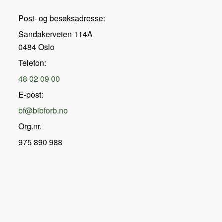
Post- og besøksadresse:
Sandakerveien 114A
0484 Oslo
Telefon:
48 02 09 00
E-post:
bf@bibforb.no
Org.nr.
975 890 988