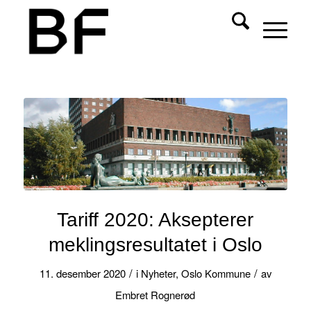
Tariff 2020: Aksepterer
meklingsresultatet i Oslo
/
/
11. desember 2020
i
Nyheter
,
Oslo Kommune
av
Embret Rognerød