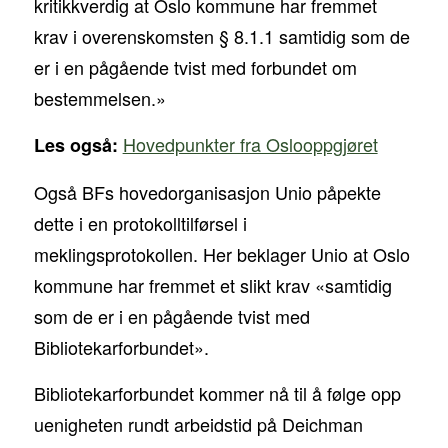
kritikkverdig at Oslo kommune har fremmet
krav i overenskomsten § 8.1.1 samtidig som de
er i en pågående tvist med forbundet om
bestemmelsen.»
Hovedpunkter fra Oslooppgjøret
Les også:
Også BFs hovedorganisasjon Unio påpekte
dette i en protokolltilførsel i
meklingsprotokollen. Her beklager Unio at Oslo
kommune har fremmet et slikt krav «samtidig
som de er i en pågående tvist med
Bibliotekarforbundet».
Bibliotekarforbundet kommer nå til å følge opp
uenigheten rundt arbeidstid på Deichman